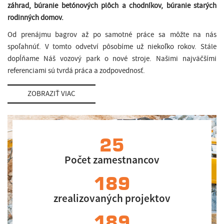
záhrad, búranie betónových plôch a chodníkov, búranie starých
rodinných domov.
Od prenájmu bagrov až po samotné práce sa môžte na nás
spoľahnúť. V tomto odvetví pôsobíme už niekoľko rokov. Stále
dopĺňame Náš vozový park o nové stroje. Našimi najväčšími
referenciami sú tvrdá práca a zodpovednosť.
ZOBRAZIŤ VIAC
25
Počet zamestnancov
189
zrealizovaných projektov
189