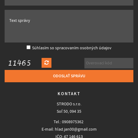
Text správy
Súhlasím so spracovaním osobných údajov
KONTAKT
STRODO s.r.o.
Soľ 50, 094 35
Tel.: 0908975362
E-mail:
hlad.jan00@gmail.com
IČO:
47 146 613