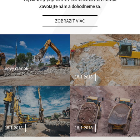
Zavolajte nám a dohodneme sa.
ZOBRAZIŤ VIAC
nový článok
18.1.2018
18.1.2018
18.1.2018