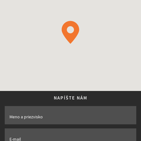
NAPÍŠTE NÁM
Meno a priezvisko
E-mail